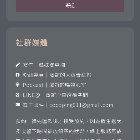
寄送
社群媒體
寫作｜姊妹淘專欄
粉絲專頁｜澤誼的人蔘青紅燈
Podcast｜澤誼的暢談心室
LINE@｜澤誼心靈療癒空間
電子郵件｜
cocoping011@gmail.com
預約一律先匯款後才接受預約，因為發生過太
多次留下時間被放鴿子的狀況。線上服務無故