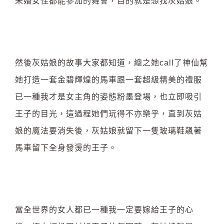
未婚女性都能參加的舞會，目的就是想找灰姑娘。
然後灰姑娘的故事大家都知道，總之她call了神仙幫
她打造一套金碧輝煌的馬車跟一套超級精美的禮服
已一種我才是女主角的姿態粉墨登場，也立即吸引
王子的目光，這過程她們玩得不亦樂乎，直到灰姑
娘的魔法要消失後，灰姑娘就留下一隻玻璃鞋飆著
馬車留下全身發燙的王子。
當全世界的女人都已一種我一定要嫁給王子的心