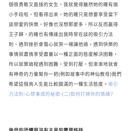
個很勇敢又直接的女生，我就覺得雖然她的確有搞
小手段啦，但看得出來，她的確只是想要享受當下
談戀愛的快樂，好像也沒想那麼多，所以反而贏得
王子歸，的確也有傳達出我時常在談的吸引力法
則，遇到挫折會傷心就哭一場讓他過，遇到快樂的
事情就盡情享受盡量以一種正面的態度解決困難，
所以就算過程遇到困難，受到打壓，但漸漸地就會
有神奇的力量幫你一把(例如故事中的神仙教母)我們
希望這個鳥人生能比較圓滿的一種生活態度。
吸引
力法則-心想事成的秘密-(二)如何打掃你的情緒?
後母的恐懼與沒有主見的蠢蛋姊妹