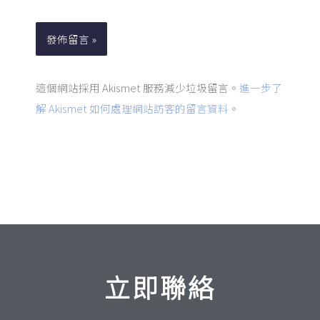
址
網
*
址
這個網站採用 Akismet 服務減少垃圾留言。
進一步了
解 Akismet 如何處理網站訪客的留言資料
。
立即聯絡