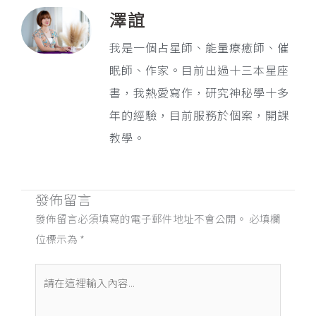
澤誼
我是一個占星師、能量療癒師、催
眠師、作家。目前出過十三本星座
書，我熱愛寫作，研究神秘學十多
年的經驗，目前服務於個案，開課
教學。
發佈留言
發佈留言必須填寫的電子郵件地址不會公開。
必填欄
位標示為
*
請
在
這