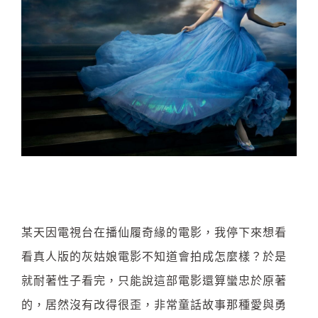
某天因電視台在播仙履奇緣的電影，我停下來想看
看真人版的灰姑娘電影不知道會拍成怎麼樣？於是
就耐著性子看完，只能說這部電影還算蠻忠於原著
的，居然沒有改得很歪，非常童話故事那種愛與勇