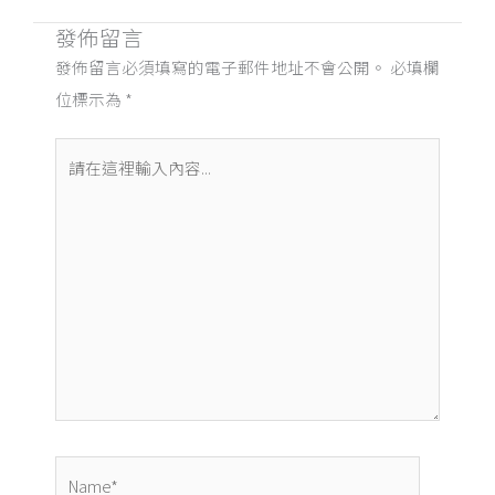
發佈留言
發佈留言必須填寫的電子郵件地址不會公開。
必填欄
位標示為
*
請
在
這
裡
輸
入
內
容...
Name*