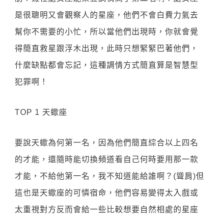
是很聰明又會觀察人的星座，他們不會白費力氣去
幫你不需要的小忙，所以當他們出現時，你就會覺
得簡直救星跟浮木出現，此時只想緊緊巴著他們，
什麼缺點都會忘記，這種調情方式簡直算是智慧型
犯罪啊！
TOP 1 天蠍座
要說天蠍為何第一名，因為他們簡直綜合以上四名
的才能，還隨時能切換頻道看自己何時要用那一款
才能，不給他第一名，我不知道能給誰啊？(聳肩)但
這也是天蠍座的可憐宿命，他們容易變得太入戲或
太重視對方反而會給一些比較想要自然相處的星座