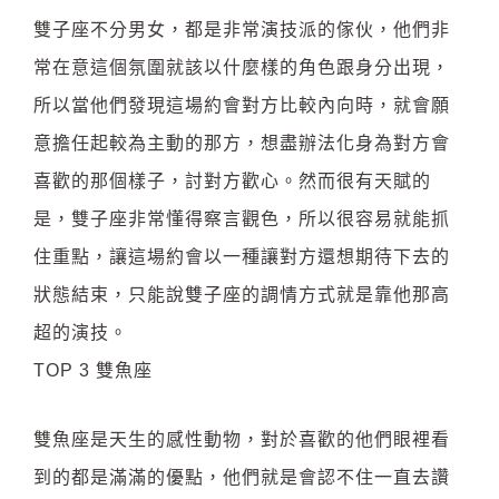
雙子座不分男女，都是非常演技派的傢伙，他們非
常在意這個氛圍就該以什麼樣的角色跟身分出現，
所以當他們發現這場約會對方比較內向時，就會願
意擔任起較為主動的那方，想盡辦法化身為對方會
喜歡的那個樣子，討對方歡心。然而很有天賦的
是，雙子座非常懂得察言觀色，所以很容易就能抓
住重點，讓這場約會以一種讓對方還想期待下去的
狀態結束，只能說雙子座的調情方式就是靠他那高
超的演技。
TOP 3 雙魚座
雙魚座是天生的感性動物，對於喜歡的他們眼裡看
到的都是滿滿的優點，他們就是會認不住一直去讚