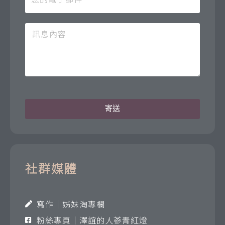
寄送
社群媒體
寫作｜姊妹淘專欄
粉絲專頁｜澤誼的人蔘青紅燈