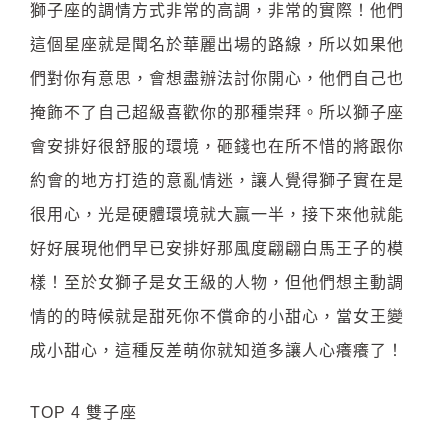
獅子座的調情方式非常的高調，非常的實際！他們
這個星座就是聞名於華麗出場的路線，所以如果他
們對你有意思，會想盡辦法討你開心，他們自己也
掩飾不了自己超級喜歡你的那種崇拜。所以獅子座
會安排好很舒服的環境，砸錢也在所不惜的將跟你
約會的地方打造的意亂情迷，讓人覺得獅子實在是
很用心，光是硬體環境就大贏一半，接下來他就能
好好展現他們早已安排好那風度翩翩白馬王子的模
樣！至於女獅子是女王級的人物，但他們想主動調
情的的時候就是甜死你不償命的小甜心，當女王變
成小甜心，這種反差萌你就知道多讓人心癢癢了！
TOP 4 雙子座