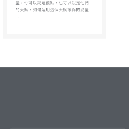
量，你可以說是優點，也可以說是他們
的天賦，如何運用這個天賦讓你的能量
...