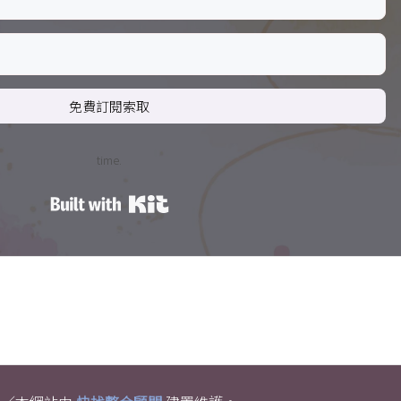
免費訂閱索取
time.
Built with Kit