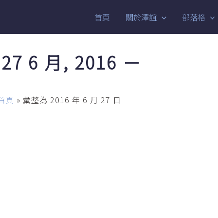
首頁
關於澤誼
部落格
27 6 月, 2016 －
首頁
»
彙整為 2016 年 6 月 27 日