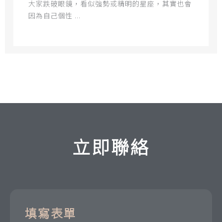
大家跌破眼鏡，看似強勢或精明的星座，其實也會
因為自己個性 ...
立即聯絡
填寫表單