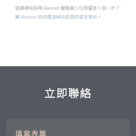
這個網站採用 Akismet 服務減少垃圾留言。
進一步了
解 Akismet 如何處理網站訪客的留言資料
。
立即聯絡
填寫表單