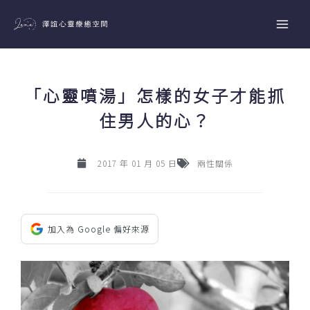
跳
至
主
要
內
「心靈噴湯」怎樣的女子才能抓
容
住男人的心？
2017 年 01 月 05 日
兩性關係
加入為 Google 偏好來源