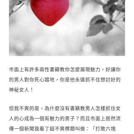
市面上有許多兩性書籍教你怎麼展現魅力，好讓你
的男人對你死心踏地，你是他永遠抓不住想討好的
神秘女人！
但我不爽的是，為什麼沒有書籍教男人怎樣抓住女
人的心成為一個有魅力的男子？而且市面上居然流
傳一個新聞我看了超不爽標題叫做：「打敗六塊