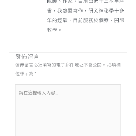
眠師、作家。目前出過十三本星座
書，我熱愛寫作，研究神秘學十多
年的經驗，目前服務於個案，開課
教學。
發佈留言
發佈留言必須填寫的電子郵件地址不會公開。
必填欄
位標示為
*
請
在
這
裡
輸
入