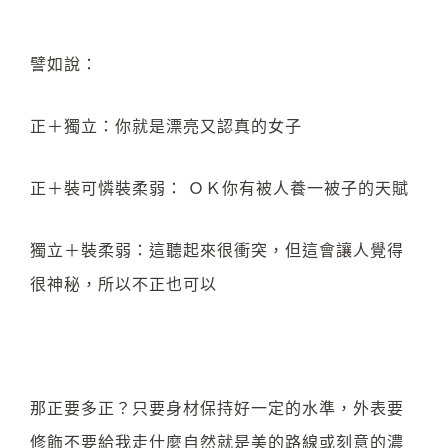
譬如說：
正＋獨立：你就是漂亮又認真的女子
正＋裝可憐裝柔弱： ＯＫ你有被人養一被子的天賦
獨立＋裝柔弱：這聽起來很衝突，但這會讓人覺得
很神秘，所以不正也可以
那正要多正？只要身材保持好一定的水準，外表要
修飾不要給我走什麼自然就是美的路線或刻意的濃