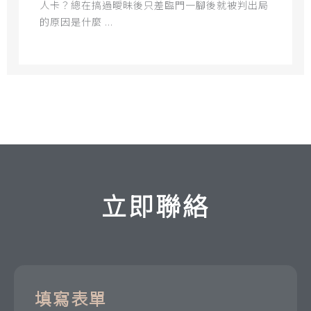
人卡？總在搞過曖昧後只差臨門一腳後就被判出局
的原因是什麼 ...
立即聯絡
填寫表單