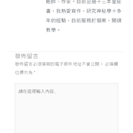
眠師、作家。目前出過十三本星座
書，我熱愛寫作，研究神秘學十多
年的經驗，目前服務於個案，開課
教學。
發佈留言
發佈留言必須填寫的電子郵件地址不會公開。
必填欄
位標示為
*
請
在
這
裡
輸
入