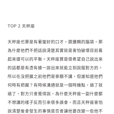
TOP 2 天秤座
天秤座也算是有著蠻好的口才，跟邏輯的腦袋，那
為什麼他們不把話說清楚其實就是害怕破壞目前看
起來還可以的平衡。天秤座算是很希望自己說出來
的話都是有憑有據一說出來就能立刻說服對方的。
所以在沒把握之前他們是寧願不講，但誰知道他們
何時有把握？有時候溝通就是一個時機點，過了就
過了，對方只會覺得說，為什麼天秤座一副什麼都
不想講的樣子反而引來很多誤會，而且天秤座害怕
說清楚後會發生的事情是否會讓他要改變一些他不