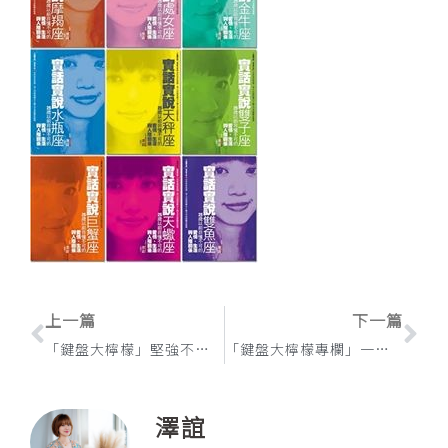
上一頁
下
上一篇
下一篇
「鍵盤大檸檬」堅強不是病，病起來要人命之星座排行榜
「鍵盤大檸檬專欄」一顆心總是比別人重，有些星座就是天生厭世
澤誼