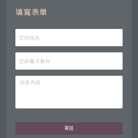
填寫表單
寄送