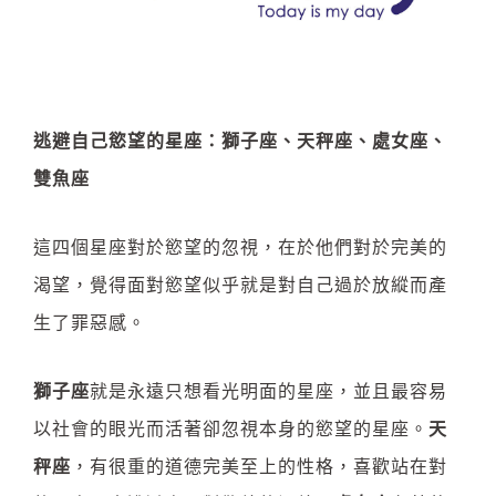
逃避自己慾望的星座：
獅子座、天秤座、處女座、
雙魚座
這四個星座對於慾望的忽視，在於他們對於完美的
渴望，覺得面對慾望似乎就是對自己過於放縱而產
生了罪惡感。
獅子座
就是永遠只想看光明面的星座，並且最容易
以社會的眼光而活著卻忽視本身的慾望的星座。
天
秤座
，有很重的道德完美至上的性格，喜歡站在對