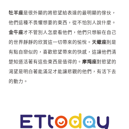
牡羊座
是很外顯的將慾望給表達的最明顯的傢伙，
他們這種不畏懼想要的東西，從不怕別人說什麼。
金牛座
才不管別人怎麼看他們，他們只想躲在自己
的世界靜靜的欣賞這一切帶來的愉悅。
天蠍座
則是
有點自戀似的，喜歡慾望帶來的快感，這讓他們清
楚知道活著有這些東西是值得的。
摩羯座
對慾望的
渴望是明白著能滿足才能讓悲觀的他們，有活下去
的動力。