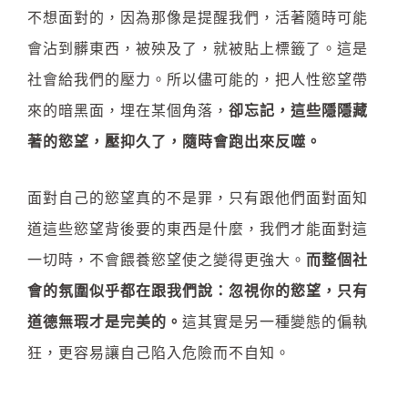
不想面對的，因為那像是提醒我們，活著隨時可能
會沾到髒東西，被殃及了，就被貼上標籤了。這是
社會給我們的壓力。所以儘可能的，把人性慾望帶
來的暗黑面，埋在某個角落，
卻忘記，這些隱隱藏
著的慾望，壓抑久了，隨時會跑出來反噬。
面對自己的慾望真的不是罪，只有跟他們面對面知
道這些慾望背後要的東西是什麼，我們才能面對這
一切時，不會餵養慾望使之變得更強大。
而整個社
會的氛圍似乎都在跟我們說：
忽視你的慾望，只有
道德無瑕才是完美的。
這其實是另一種變態的偏執
狂，更容易讓自己陷入危險而不自知。