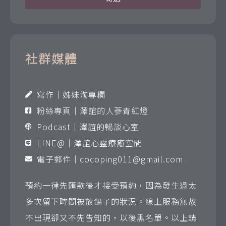
社群媒體
寫作｜姊妹淘專欄
粉絲專頁｜澤誼的人蔘青紅燈
Podcast｜澤誼的暢談心室
LINE@｜澤誼心靈療癒空間
電子郵件｜
cocoping011@gmail.com
預約一律先匯款後才接受預約，因為發生過太
多次留下時間被放鴿子的狀況。線上服務無故
不出現卻又不先告知的，以後黑名單。以上請