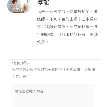
澤誼
我是一個占星師、能量療癒師、催
眠師、作家。目前出過十三本星座
書，我熱愛寫作，研究神秘學十多
年的經驗，目前服務於個案，開課
教學。
發佈留言
發佈留言必須填寫的電子郵件地址不會公開。
必填欄
位標示為
*
請
在
這