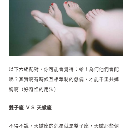
以下六組配對，你可能會覺得：蛤！為何他們會配
呢？其實啊有時候互相牽制的怨偶，才能千里共嬋
娟啊（好奇怪的用法）
雙子座 ＶＳ 天蠍座
不得不說，天蠍座的剋星就是雙子座，天蠍那些偷