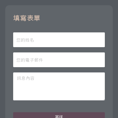
填寫表單
寄送