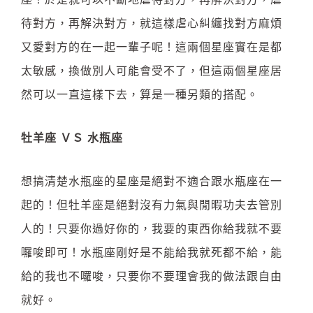
待對方，再解決對方，就這樣虐心糾纏找對方麻煩
又愛對方的在一起一輩子呢！這兩個星座實在是都
太敏感，換做別人可能會受不了，但這兩個星座居
然可以一直這樣下去，算是一種另類的搭配。
牡羊座 ＶＳ 水瓶座
想搞清楚水瓶座的星座是絕對不適合跟水瓶座在一
起的！但牡羊座是絕對沒有力氣與閒暇功夫去管別
人的！只要你過好你的，我要的東西你給我就不要
囉唆即可！水瓶座剛好是不能給我就死都不給，能
給的我也不囉唆，只要你不要理會我的做法跟自由
就好。