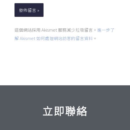
*
址
這個網站採用 Akismet 服務減少垃圾留言。
進一步了
解 Akismet 如何處理網站訪客的留言資料
。
立即聯絡