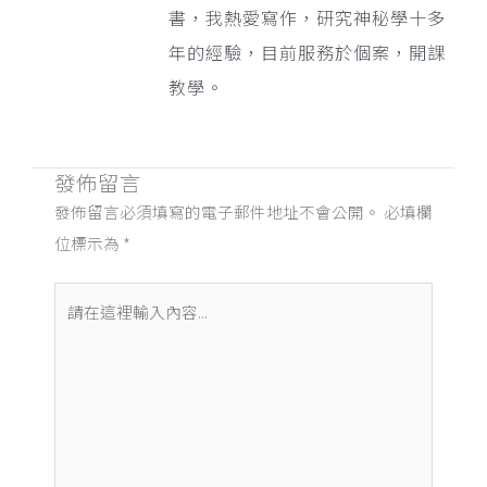
書，我熱愛寫作，研究神秘學十多
年的經驗，目前服務於個案，開課
教學。
發佈留言
發佈留言必須填寫的電子郵件地址不會公開。
必填欄
位標示為
*
請
在
這
裡
輸
入
內