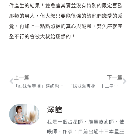
件產生的結果！雙魚座其實並沒有特別的限定喜歡
那類的男人，但大叔只要能很強的給他們戀愛的感
覺，再加上一點點照顧的真心與誠懇，雙魚座就完
全不行的會被大叔給迷惑的！
上一頁
下
上一篇
下一篇
「姊妹淘專欄」談起戀愛最火熱的星座TOP5
「姊妹淘專欄」十二星座的性愛關鍵字
澤誼
我是一個占星師、能量療癒師、催
眠師、作家。目前出過十三本星座