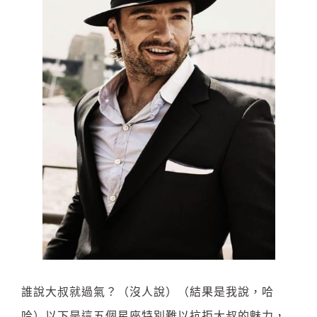
誰說大叔就過氣？（沒人說）（結果是我說，哈
哈）以下是這五個星座特別難以抗拒大叔的魅力，