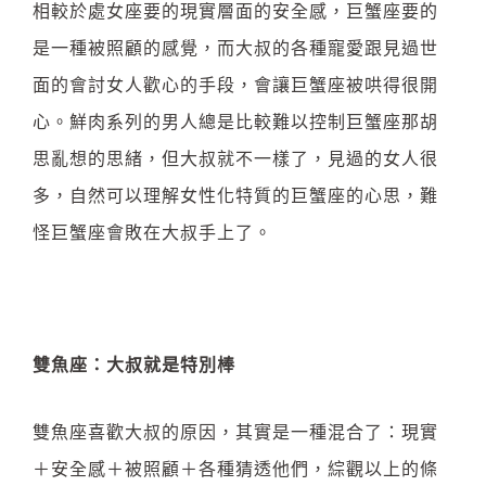
相較於處女座要的現實層面的安全感，巨蟹座要的
是一種被照顧的感覺，而大叔的各種寵愛跟見過世
面的會討女人歡心的手段，會讓巨蟹座被哄得很開
心。鮮肉系列的男人總是比較難以控制巨蟹座那胡
思亂想的思緒，但大叔就不一樣了，見過的女人很
多，自然可以理解女性化特質的巨蟹座的心思，難
怪巨蟹座會敗在大叔手上了。
雙魚座：大叔就是特別棒
雙魚座喜歡大叔的原因，其實是一種混合了：現實
＋安全感＋被照顧＋各種猜透他們，綜觀以上的條