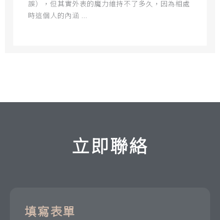
誤），但其實外表的魔力維持不了多久，因為相處
時這個人的內涵 ...
立即聯絡
填寫表單