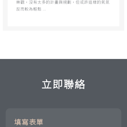
樂觀，沒有太多的計畫與規劃，但或許這樣的氣氛
反而較為輕鬆 ...
立即聯絡
填寫表單