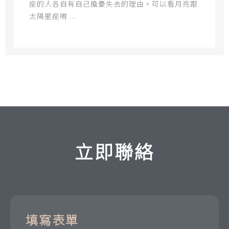
座的人各自有自己擔憂失去的理由。可以看月亮跟
太陽星座唷 ...
立即聯絡
填寫表單