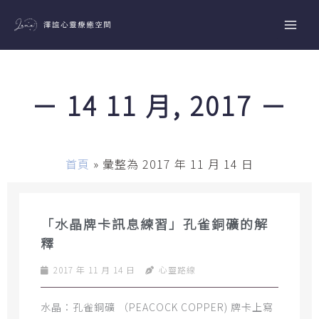
跳
至
主
要
內
－ 14 11 月, 2017 －
容
首頁
»
彙整為 2017 年 11 月 14 日
「水晶牌卡訊息練習」孔雀銅礦的解
釋
2017 年 11 月 14 日
心靈路線
水晶：孔雀銅礦 （PEACOCK COPPER) 牌卡上寫