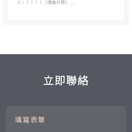
人！！！！！（激動什麼） ...
立即聯絡
填寫表單