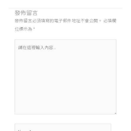
發佈留言
發佈留言必須填寫的電子郵件地址不會公開。
必填欄
位標示為
*
請
在
這
裡
輸
入
內
容...
Name*