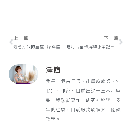
上一頁
下
上一篇
下一篇
最會冷戰的星座 -摩羯座
暗月占星卡解牌小筆記：行星牌陣
澤誼
我是一個占星師、能量療癒師、催
眠師、作家。目前出過十三本星座
書，我熱愛寫作，研究神秘學十多
年的經驗，目前服務於個案，開課
教學。