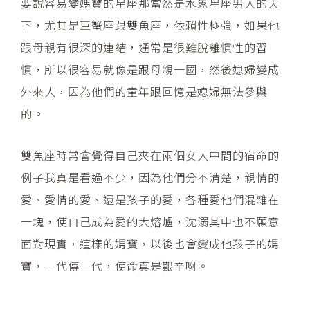
要說容易變媽寶的星座那當然是水象星座男人的天
下，尤其是巨蟹座跟雙魚座，依賴性極強，如果他
跟母親有很深的連結，通常是很難脫離慣性的習
慣，所以很容易就像是跟母親一國，然後媳婦變成
外來人，因為他們的童年跟回憶是媳婦無法參與
的。
雙魚座時常會覺得自己夾在兩個女人中間的宿命的
例子我真是看過不少，因為他們分不清楚，親情的
愛、愛情的愛、還是孩子的愛，各種愛他們混雜在
一塊，使自己成為愛的大熔爐，沈溺其中也不願意
面對現實，這樣的媽寶，以後也會變成他孩子的媽
寶，一代傳一代，使命真是艱辛啊。