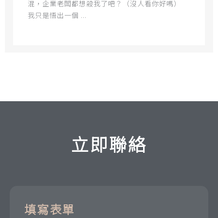
混，企業老闆都想殺我了吧？（沒人看你好嗎）
我只是悟出一個 ...
立即聯絡
填寫表單