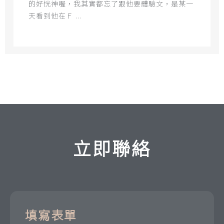
的好恍神喔，我其實都忘了跟他要體驗文，是某一
天看到他在Ｆ ...
立即聯絡
填寫表單