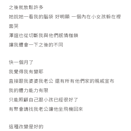
之後就放鬆許多
她說她一看我的腦袋 好明顯 一個內在小女孩躲在裡
面哭
澤誼也從切斷我與他們感情枷鎖
讓我體會一下之後的不同
快一個月了
我覺得我有變耶
直接跟我婆婆我老公 還有所有他們家的親戚宣布
我的體力能力有限
只能照顧自己跟小孩已經很好了
有聚會請找我老公讓他坐飛機回來
這種改變是好的