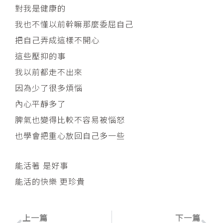
對我是健康的
我也不懂以前幹嘛那麼委屈自己
把自己弄成這樣不開心
這些壓抑的事
我以前都走不出來
因為少了很多煩惱
內心平靜多了
脾氣也變得比較不容易被惱怒
也學會把重心放回自己多一些
能活著 是好事
能活的快樂 更珍貴
上一頁
下
上一篇
下一篇