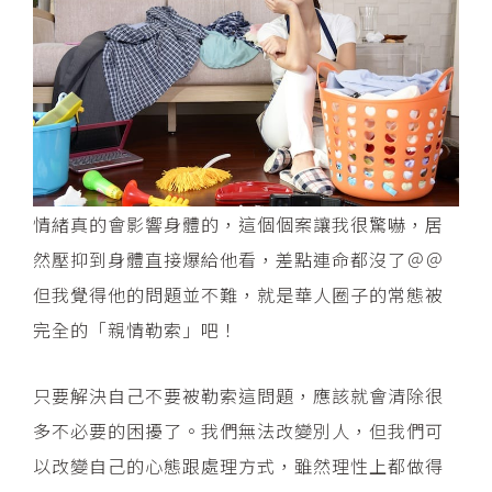
情緒真的會影響身體的，這個個案讓我很驚嚇，居
然壓抑到身體直接爆給他看，差點連命都沒了＠＠
但我覺得他的問題並不難，就是華人圈子的常態被
完全的「親情勒索」吧！
只要解決自己不要被勒索這問題，應該就會清除很
多不必要的困擾了。我們無法改變別人，但我們可
以改變自己的心態跟處理方式，雖然理性上都做得