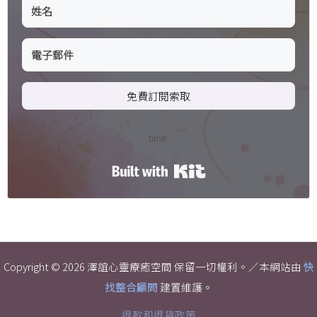
免費訂閱索取
time.
Built with Kit
Copyright © 2026 澤誼心靈療癒空間 保留一切權利。／本網站由
快
找整合顧問
建置維護。
退款和退貨政策