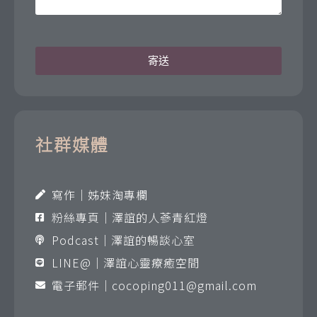
寄送
社群媒體
寫作｜姊妹淘專欄
粉絲專頁｜澤誼的人蔘青紅燈
Podcast｜澤誼的暢談心室
LINE@｜澤誼心靈療癒空間
電子郵件｜
cocoping011@gmail.com