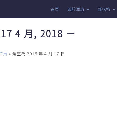
首頁
關於澤誼
部落格
17 4 月, 2018 －
首頁
»
彙整為 2018 年 4 月 17 日