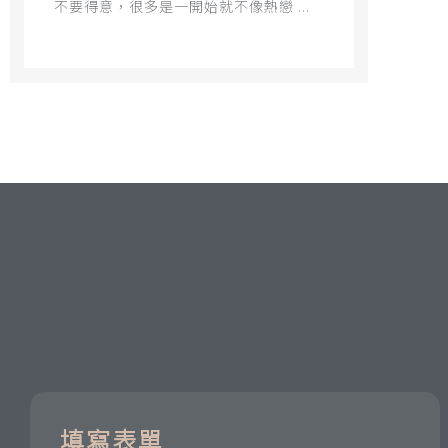
不要得意，很多是一開始就不像熱戀 ...
填寫表單