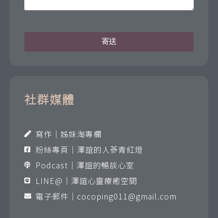
寄送
社群媒體
寫作｜姊妹淘專欄
粉絲專頁｜澤誼的人蔘青紅燈
Podcast｜澤誼的暢談心室
LINE@｜澤誼心靈療癒空間
電子郵件｜
cocoping011@gmail.com