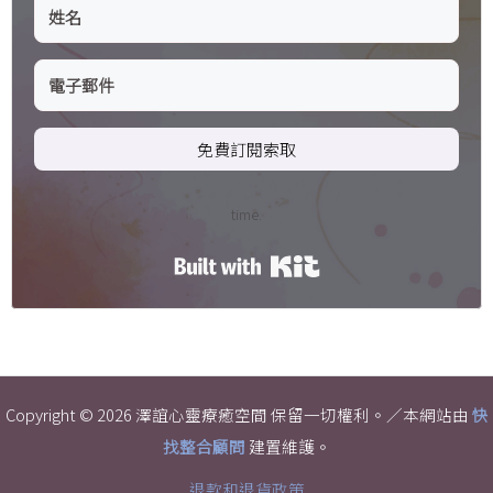
免費訂閱索取
time.
Built with Kit
Copyright © 2026 澤誼心靈療癒空間 保留一切權利。／本網站由
快
找整合顧問
建置維護。
退款和退貨政策