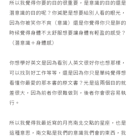
所以我覺得你要的目的很重要，是意識的目的還是
潛意識的目的呢？你減肥是想要給別人看的眼光，
因為你被笑你不爽（意識）還是你覺得你只是胖的
時候覺得身體不太舒服想要讓身體有輕盈的感受？
（潛意識＋身體感）
你想學好英文是因為看別人英文很好你也想那樣，
可以找到好工作等等，還是因為你只是單純覺得想
看懂你最愛的那本書的原文書？光是這兩個目的就
差很大，因為前者你很難做到，後者你會很容易執
行。
所以我覺得我最近寫的月亮南北交點的星座，也是
這種意思，南交點是我們的意識我們會的東西，我