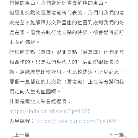
們懂的東西，我們會分析會去解釋的東西。
但是北交點就是潛意識所代表的，我們用我們的意
識完全不能解釋北交點星座的位置到底對我們的好
處在哪，但我去執行北交點的時候，卻會覺得前所
未有的滿足。
所以南交點（意識）跟北交點（潛意識）他們是互
相合作的，只是我們現代人的生活面貌跟社會形
態，意識總是比較好用，也比較快速，所以都忘了
那個一直都在的北交點（潛意識）正在等著幫助我
們走向人生的藍圖啊。
什麼是南北交點看這邊唷：
https://fadaround.com/?p=1637
占星課程：
https://fadaround.com/?p=1694
上一頁
下
上一篇
下一篇