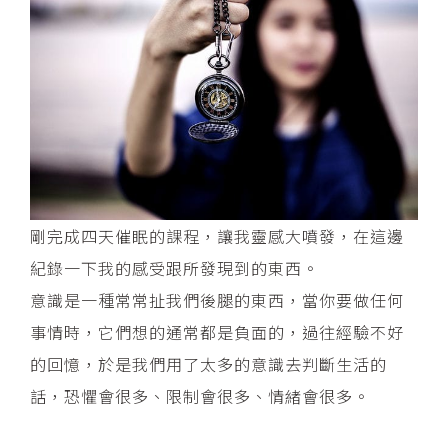
剛完成四天催眠的課程，讓我靈感大噴發，在這邊
紀錄一下我的感受跟所發現到的東西。
意識是一種常常扯我們後腿的東西，當你要做任何
事情時，它們想的通常都是負面的，過往經驗不好
的回憶，於是我們用了太多的意識去判斷生活的
話，恐懼會很多、限制會很多、情緒會很多。