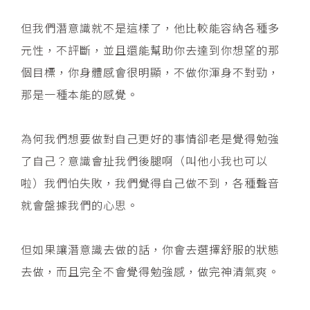
但我們潛意識就不是這樣了，他比較能容納各種多
元性，不評斷，並且還能幫助你去達到你想望的那
個目標，你身體感會很明顯，不做你渾身不對勁，
那是一種本能的感覺。
為何我們想要做對自己更好的事情卻老是覺得勉強
了自己？意識會扯我們後腿啊（叫他小我也可以
啦）我們怕失敗，我們覺得自己做不到，各種聲音
就會盤據我們的心思。
但如果讓潛意識去做的話，你會去選擇舒服的狀態
去做，而且完全不會覺得勉強感，做完神清氣爽。