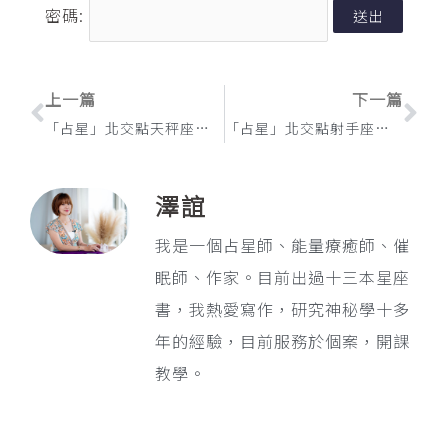
密碼:
上一頁
下
上一篇
下一篇
「占星」北交點天秤座或第七宮 / 南交點白羊座或第一宮
「占星」北交點射手座或第九宮 / 南交點雙子座或第三宮
澤誼
我是一個占星師、能量療癒師、催
眠師、作家。目前出過十三本星座
書，我熱愛寫作，研究神秘學十多
年的經驗，目前服務於個案，開課
教學。