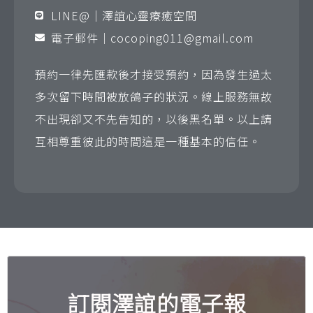
LINE@｜澤誼心靈療癒空間
電子郵件｜
cocoping011@gmail.com
預約一律先匯款後才接受預約，因為發生過太
多次留下時間被放鴿子的狀況。線上服務無故
不出現卻又不先告知的，以後黑名單。以上請
互相尊重彼此的時間這是一種基本的信任。
訂閱澤誼的電子報