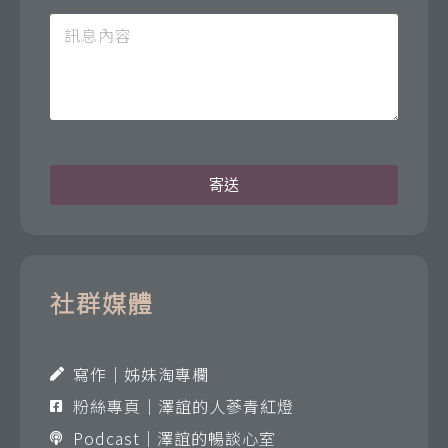
寄送
社群媒體
寫作｜姊妹淘專欄
粉絲專頁｜澤誼的人蔘青紅燈
Podcast｜澤誼的暢談心室