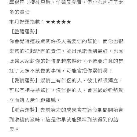
摩羯座：權杖皇后，忙碌又充實，但小心別扛了太
多的責任
本月好運指數：★★★★★
【整體運勢】
你會覺得這段期間許多人需要你的幫忙，而你也很
樂意的扛起所有的責任，並且承諾做到最好，也因
此讓大家對你的評價是越來越好。不過要注意的是
扛了太多不該做的事情，可能會把你累倒啊！
【愛情運勢】感情上有伴侶的人，彼此都很獨立，
可以互相扶持幫忙。沒伴侶的人，會因過於強勢獨
立而讓人產生距離感。
【財富運勢】先前努力的成果會在這段期間開始嘗
到收穫的滋味，這是你早就能預料到該得到的結
果。