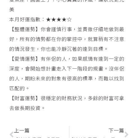
美
本月好運指數：★★★★☆
【整體運勢】你會謹慎行事，並貫徹仔細地做到最
好，所有的情勢都在你的掌控中，就算稍有不注意
的情況發生，你也能冷靜沉著的達到目標。
【愛情運勢】有伴侶的人，如果感情有達到一定的
深度，會開始想計畫走入下一階段的規畫。沒伴侶
的人，期盼未來的對象有很高的標準，而難以找到
匹配的。
【財富運勢】很穩定的財務狀況，多餘的財富可拿
去做長期投資。
上一頁
下
上一篇
下一篇