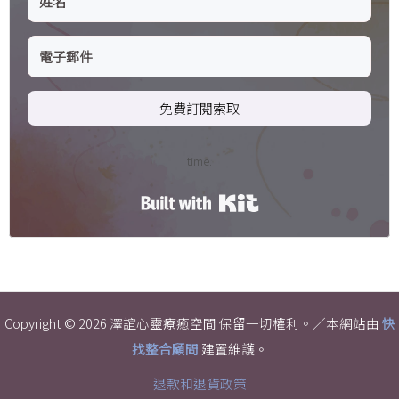
免費訂閱索取
time.
Built with Kit
Copyright © 2026 澤誼心靈療癒空間 保留一切權利。／本網站由
快
找整合顧問
建置維護。
退款和退貨政策