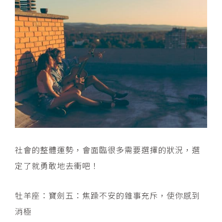
社會的整體運勢，會面臨很多需要選擇的狀況，選
定了就勇敢地去衝吧！
牡羊座：寶劍五：焦躁不安的雜事充斥，使你感到
消極