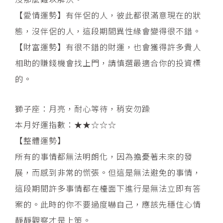
【愛情運勢】有伴侶的人，彼此都很滿意現在的狀
態，沒伴侶的人，這段期間異性緣會變得很不錯。
【財富運勢】有很不錯的財運，也會獲得許多貴人
相助的賺錢機會找上門，請慎選最適合你的投資標
的。
獅子座：月亮，耐心等待，稍安勿躁
本月好運指數：★★☆☆☆
【整體運勢】
所有的事情都無法明朗化，因為擔憂著未來的發
展，而感到非常的慌張。但這是無法避免的事情，
這段期間許多事情都在檯面下進行是無法立即有答
案的。此時的你不要過度嚇自己，應該先穩住心情
靜靜觀察才是上策。