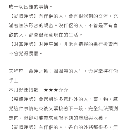
成一切困難的事情。
【愛情運勢】有伴侶的人，會有很深刻的交流，充
滿著無法形容的親密。沒伴侶的人，不管是否有喜
歡的人，都會很滿意現在的生活。
【財富運勢】財運亨通，非常有把握的進行投資而
不會覺得畏懼。
天秤座：命運之輪：團團轉的人生，命運掌控在你
手上
本月好運指數：★★★☆☆
【整體運勢】會遇到許多意料外的人、事、物，感
覺這件事情結束後又緊接著下一段，完全無法預測
走向，但卻可能帶來意想不到的體驗與收獲。
【愛情運勢】有伴侶的人，各自的外務都很多，無