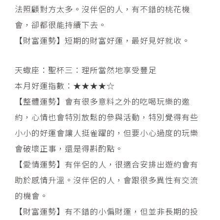
法照顧對方太多。沒伴侶的人，有不錯的桃花機
會，卻都很能持續下去。
【財富運勢】短期的財富好運，最好見好就收。
天蠍座：聖杯三：理所當然地享受豐足
本月好運指數：★★★★☆
【整體運勢】會有很多意料之外的吃喝玩樂的邀
約，心情也會特別放鬆的參與活動，特別覺得有些
小小的好運會讓人挺雀躍的，但要小心過度的玩樂
會破壞正事，還是得斟酌點。
【愛情運勢】有伴侶的人，很適合安排出遊約會有
助於感情升溫。沒伴侶的人，會跟很多異性有交流
的機會。
【財富運勢】有不錯的小偏財運，但並非長期的投