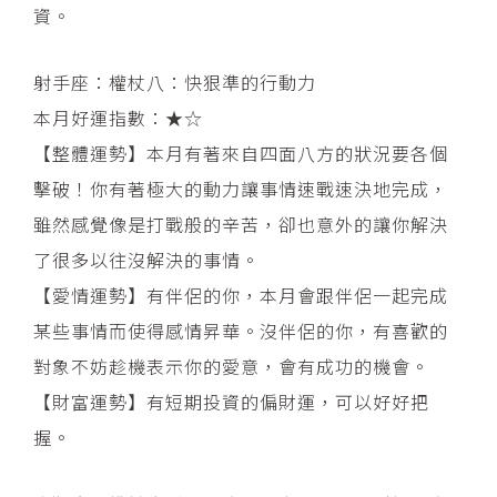
資。
射手座：權杖八：快狠準的行動力
本月好運指數：★☆
【整體運勢】本月有著來自四面八方的狀況要各個
擊破！你有著極大的動力讓事情速戰速決地完成，
雖然感覺像是打戰般的辛苦，卻也意外的讓你解決
了很多以往沒解決的事情。
【愛情運勢】有伴侶的你，本月會跟伴侶一起完成
某些事情而使得感情昇華。沒伴侶的你，有喜歡的
對象不妨趁機表示你的愛意，會有成功的機會。
【財富運勢】有短期投資的偏財運，可以好好把
握。