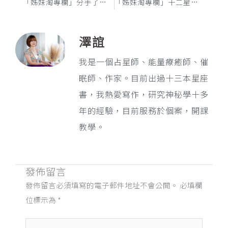
「姊妹淘專欄」分手了就不願意吃回頭草星座ＴＯＰ6
「姊妹淘專欄」十二星座的男人怎麼搞曖昧呢？
澤誼
我是一個占星師、能量療癒師、催
眠師、作家。目前出過十三本星座
書，我熱愛寫作，研究神秘學十多
年的經驗，目前服務於個案，開課
教學。
發佈留言
發佈留言必須填寫的電子郵件地址不會公開。
必填欄
位標示為
*
請