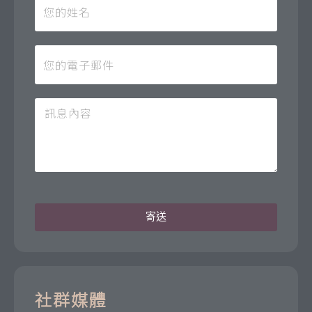
寄送
社群媒體