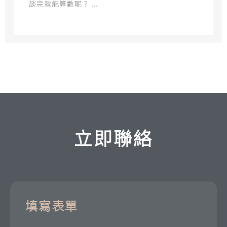
談完就能算數呢？ ...
立即聯絡
填寫表單