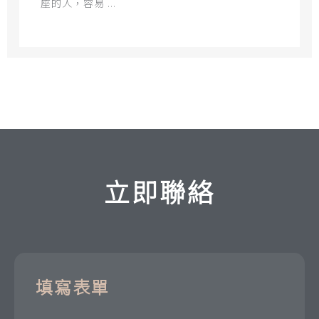
座的人，容易 ...
立即聯絡
填寫表單