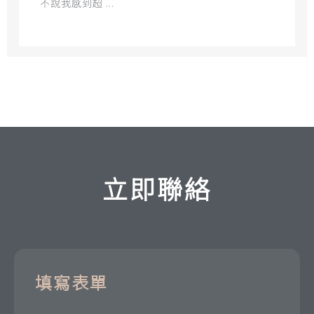
不說我感到超 ...
立即聯絡
填寫表單