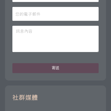
寄送
社群媒體