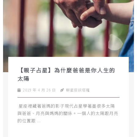
【親子占星】為什麼爸爸是你人生的
太陽
2019 年 4 月 26 日
聊星座談塔羅
​ 星座裡藏著爸媽的影子​現代占星學著墨很多太陽
與爸爸、月亮與媽媽的關係。一個人的太陽跟月亮
的位置跟 ...