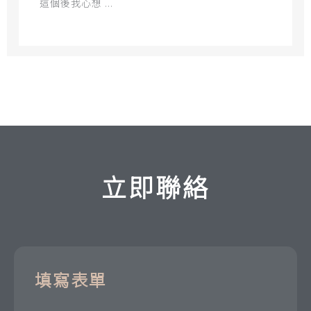
這個後我心想 ...
立即聯絡
填寫表單