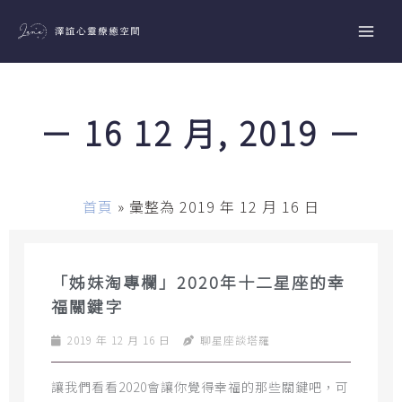
跳
至
主
要
內
－ 16 12 月, 2019 －
容
首頁
»
彙整為 2019 年 12 月 16 日
「姊妹淘專欄」2020年十二星座的幸
福關鍵字
2019 年 12 月 16 日
聊星座談塔羅
讓我們看看2020會讓你覺得幸福的那些關鍵吧，可