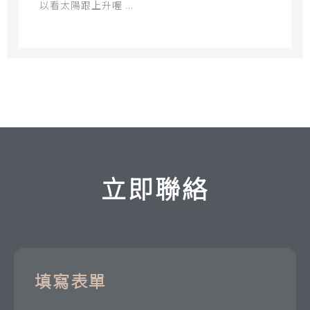
以看太陽跟上升喔 ...
立即聯絡
填寫表單