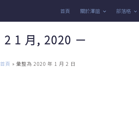
首頁
關於澤誼
部落格
 2 1 月, 2020 －
首頁
»
彙整為 2020 年 1 月 2 日