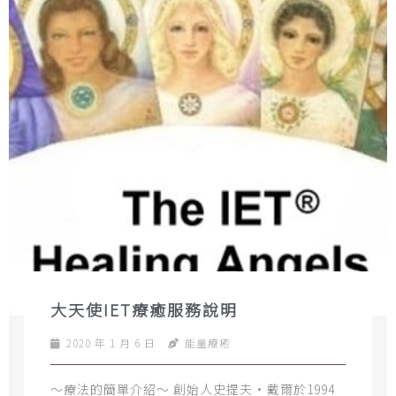
大天使IET療癒服務說明
2020 年 1 月 6 日
能量療癒
～療法的簡單介紹～ 創始人史提夫•戴爾於1994