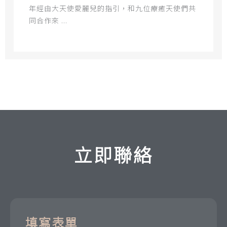
年經由大天使愛麗兒的指引，和九位療癒天使們共
同合作來 ...
立即聯絡
填寫表單