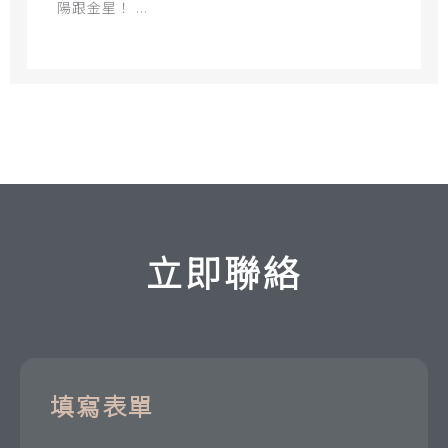
陽跟金星！ ...
立即聯絡
填寫表單