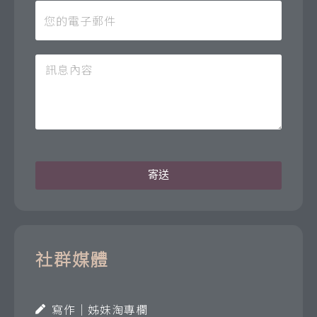
寄送
社群媒體
寫作｜姊妹淘專欄