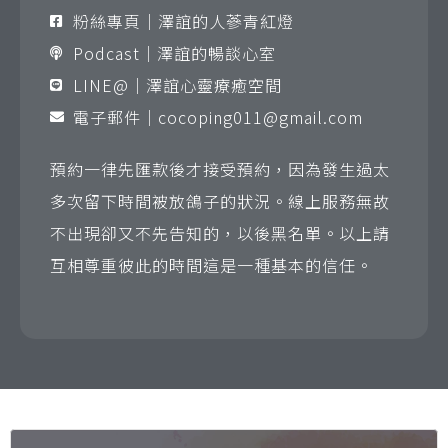
粉絲專頁｜澤誼的人蔘青紅燈
Podcast｜澤誼的暢談心室
LINE@｜澤誼心靈療癒空間
電子郵件｜
cocoping011@gmail.com
預約一律先匯款後才接受預約，因為發生過太
多次留下時間被放鴿子的狀況。線上服務無故
不出現卻又不先告知的，以後黑名單。以上請
互相尊重彼此的時間這是一種基本的信任。