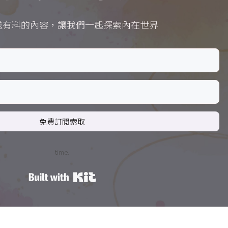
送有料的內容，讓我們一起探索內在世界
免費訂閱索取
time.
Built with Kit