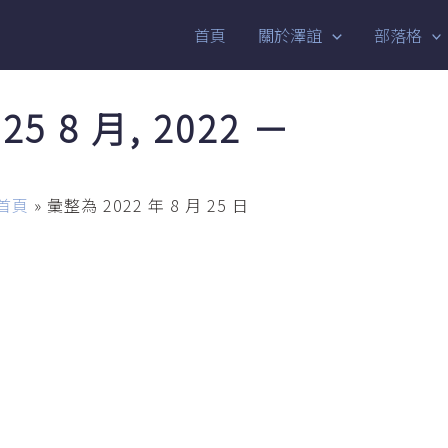
首頁
關於澤誼
部落格
25 8 月, 2022 －
首頁
»
彙整為 2022 年 8 月 25 日