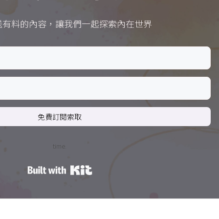
送有料的內容，讓我們一起探索內在世界
免費訂閱索取
time.
Built with Kit