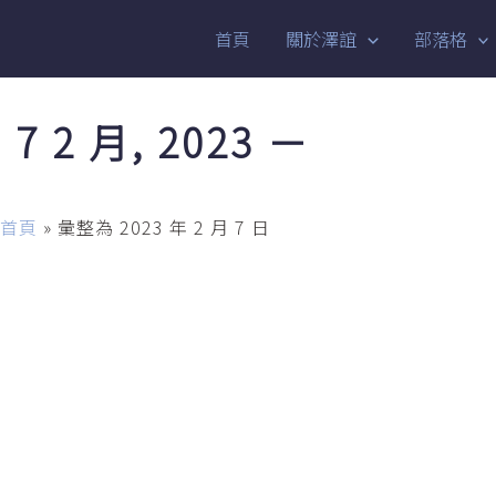
首頁
關於澤誼
部落格
 7 2 月, 2023 －
首頁
»
彙整為 2023 年 2 月 7 日