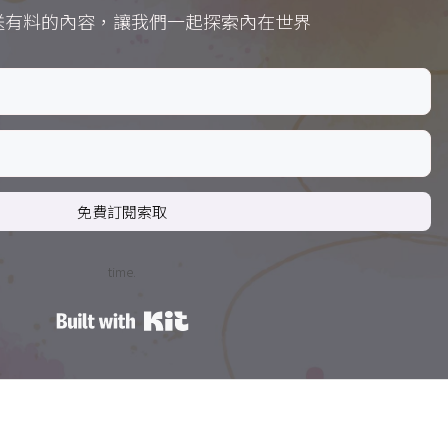
送有料的內容，讓我們一起探索內在世界
免費訂閱索取
time.
Built with Kit