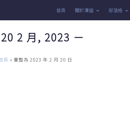
首頁
關於澤誼
部落格
20 2 月, 2023 －
首頁
»
彙整為 2023 年 2 月 20 日