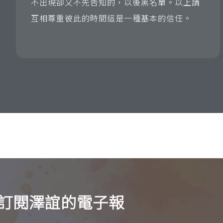
不出現卻又不先告知的，以後黑名單。以上請
互相尊重彼此的時間這是一種基本的信任。
訂閱澤誼的電子報