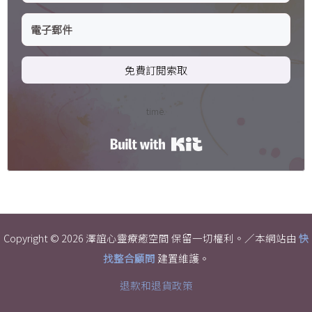
免費訂閱索取
time.
Built with Kit
Copyright © 2026 澤誼心靈療癒空間 保留一切權利。／本網站由
快
找整合顧問
建置維護。
退款和退貨政策