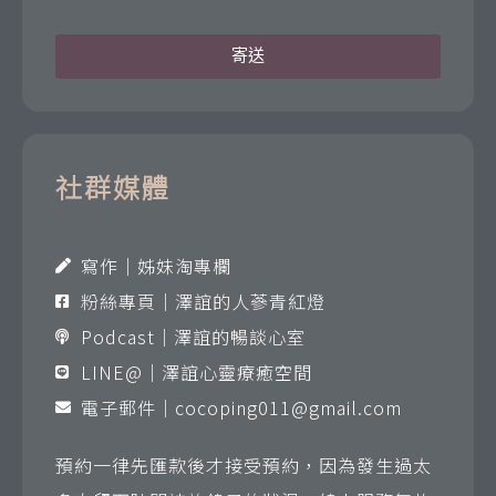
寄送
社群媒體
寫作｜姊妹淘專欄
粉絲專頁｜澤誼的人蔘青紅燈
Podcast｜澤誼的暢談心室
LINE@｜澤誼心靈療癒空間
電子郵件｜
cocoping011@gmail.com
預約一律先匯款後才接受預約，因為發生過太