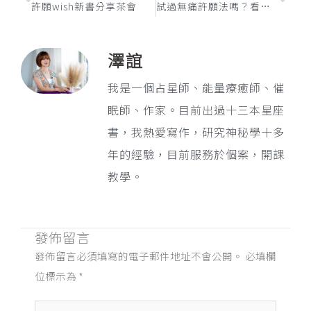
許願wish新書分享茶會
試過無痛許願法嗎？看看它是否真的能幫你達成願望
澤誼
我是一個占星師、能量療癒師、催
眠師、作家。目前出過十三本星座
書，我熱愛寫作，研究神秘學十多
年的經驗，目前服務於個案，開課
教學。
發佈留言
發佈留言必須填寫的電子郵件地址不會公開。
必填欄
位標示為
*
請