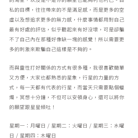
私的目標，往往帶來的不是滿足感，而是更多的空
虛以及想追求更多的無力感，什麼事情都用對自己
最有好處的評估，似乎聽起來有好沒壞，可是卻騙
不了自己內在那種好像缺一塊的感覺！所以需要更
多的刺激來欺騙自己這樣是不夠的。
而與靈性打好關係的方式有很多種，我很喜歡簡單
又方便，大家也都熟悉的星象，行星的力量的方
式，每一天都有代表的行星，而當天只需要點個蠟
燭，冥想十分鐘，不但可以安頓身心，還可以將你
的願望跟星星傾吐！
星期一：月曜日 / 星期二：火曜日 / 星期三：水曜
日 / 星期四：木曜日