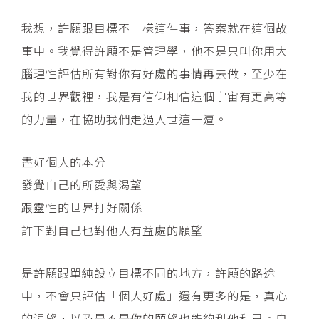
我想，許願跟目標不一樣這件事，答案就在這個故
事中。我覺得許願不是管理學，他不是只叫你用大
腦理性評估所有對你有好處的事情再去做，至少在
我的世界觀裡，我是有信仰相信這個宇宙有更高等
的力量，在協助我們走過人世這一遭。
盡好個人的本分
發覺自己的所愛與渴望
跟靈性的世界打好關係
許下對自己也對他人有益處的願望
是許願跟單純設立目標不同的地方，許願的路途
中，不會只評估「個人好處」還有更多的是，真心
的渴望，以及是不是你的願望也能夠利他利己。自