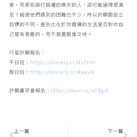
意，而那些誤打誤撞的樂天的人，卻可能過得很滿
足？縱使他們遇到的困難也不少，所以許願跟設立
目標的不同，差別也在於你選擇的生活是否對你自
己是有意義的，而不是要跟誰交待。
行星許願報名：
平日班：
https://sorcery.cc/4v2trm
假日班：
https://sorcery.cc/4wxylk
許願書茶會報名：
https://reurl.cc/n78jp8
上一頁
下
上一篇
下一篇