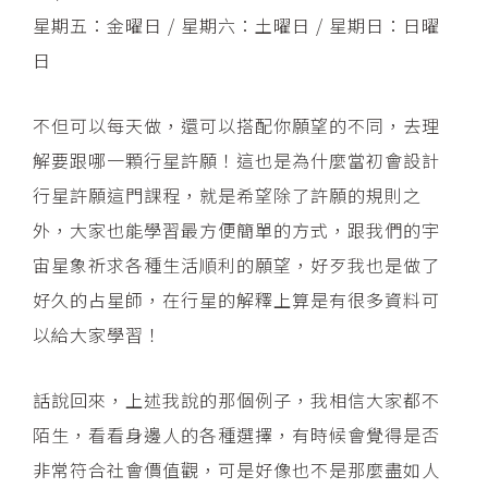
星期五：金曜日 / 星期六：土曜日 / 星期日：日曜
日
不但可以每天做，還可以搭配你願望的不同，去理
解要跟哪一顆行星許願！這也是為什麼當初會設計
行星許願這門課程，就是希望除了許願的規則之
外，大家也能學習最方便簡單的方式，跟我們的宇
宙星象祈求各種生活順利的願望，好歹我也是做了
好久的占星師，在行星的解釋上算是有很多資料可
以給大家學習！
話說回來，上述我說的那個例子，我相信大家都不
陌生，看看身邊人的各種選擇，有時候會覺得是否
非常符合社會價值觀，可是好像也不是那麼盡如人