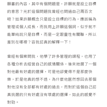
願書的內容，其中有個問題是，許願就是設立目標
的意思？光於這個問題我曾經也問過自己兩百次
吧？如果許願概念只是設立目標的行為，應該稱為
管理或個人成長，而我用上許願這個詞，似乎就不
能單純說只是目標，而是一定跟靈性有關聯，所以
差別在哪裡？容我認真的解釋一下！
曾經有個案問我，他學了許多管理的課程，也用了
各種分析去經營自己的感情關係，後來她選了一個
對他最有好處的選擇，可是他卻覺得不是那麼快
樂，於是他真的想不透，為什麼他居然想回去那個
對他沒有全部都有好處的過去，而對於這個自己認
真挑選的只有好處沒有壞處的選擇，如此的感覺不
對勁。