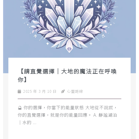
【請直覺選擇｜大地的魔法正在呼喚
你】
2025 年 3 月 10 日
心靈路線
🔮 你的選擇，你當下的能量狀態 大地從不說謊，
你的直覺選擇，就是你的能量回應。 A. 靜謐湖泊
｜水的 ...