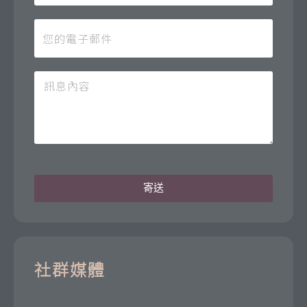
寄送
社群媒體