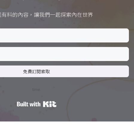
送有料的內容，讓我們一起探索內在世界
免費訂閱索取
time.
Built with Kit