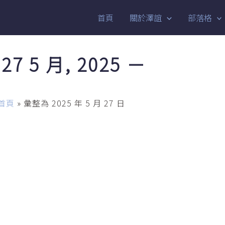
首頁
關於澤誼
部落格
27 5 月, 2025 －
首頁
»
彙整為 2025 年 5 月 27 日