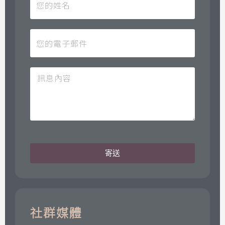
寄送
社群媒體