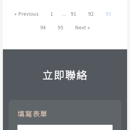
« Previous
1
...
91
92
93
94
95
Next »
立即聯絡
填寫表單