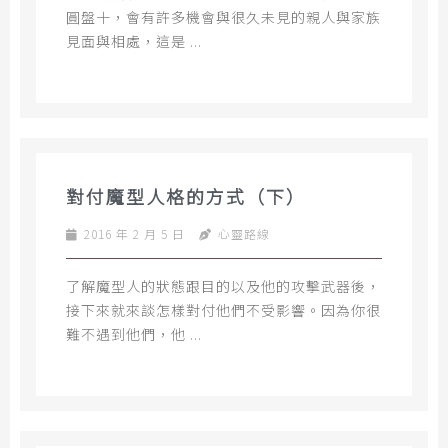
圓盤十，會有許多機會與很久未見的親人與家族
見面與相處，這是 ...
對付魔型人格的方式（下）
2016 年 2 月 5 日
心靈路線
了解魔型人的狀態跟目的以及他的攻擊武器後，
接下來就來談怎樣對付他們不受影響。因為你很
難不遇到他們，他 ...