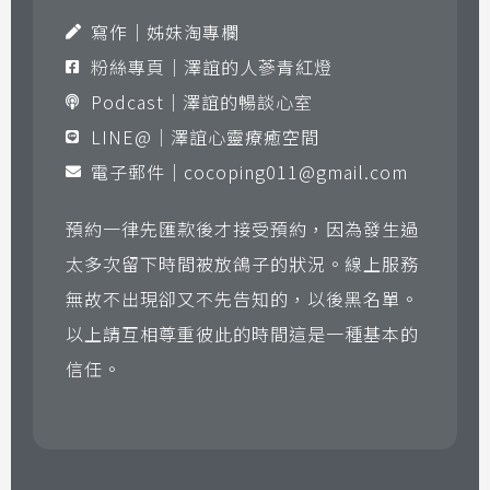
寫作｜姊妹淘專欄
粉絲專頁｜澤誼的人蔘青紅燈
Podcast｜澤誼的暢談心室
LINE@｜澤誼心靈療癒空間
電子郵件｜
cocoping011@gmail.com
預約一律先匯款後才接受預約，因為發生過
太多次留下時間被放鴿子的狀況。線上服務
無故不出現卻又不先告知的，以後黑名單。
以上請互相尊重彼此的時間這是一種基本的
信任。