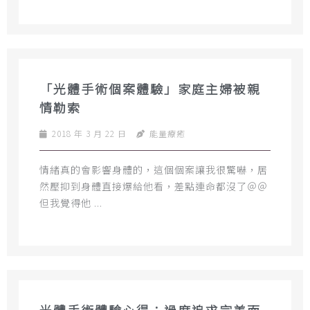
「光體手術個案體驗」家庭主婦被親
情勒索
2018 年 3 月 22 日
能量療癒
情緒真的會影響身體的，這個個案讓我很驚嚇，居
然壓抑到身體直接爆給他看，差點連命都沒了＠＠
但我覺得他 ...