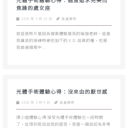
光體手術體驗心得：過度追求完美而
焦躁的處女座
2018 年 3 月 15 日
能量療癒
放這張照片是因為個案體驗是我的瑜伽老師，這是
我痛苦的操練時被他拍下的ＸＤ 說真的喔，他是
我做過個案中 ...
光體手術體驗心得：沒來由的厭世感
2018 年 3 月 9 日
能量療癒
琪小姐體驗心得 接受光體手術體驗也一段時間
了，從頭到尾說說我的感受。我是一個自認為非常