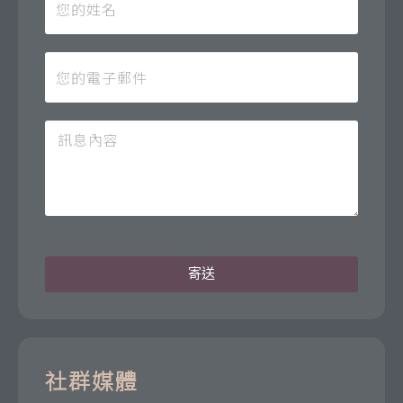
寄送
社群媒體