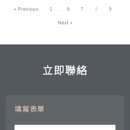
« Previous
1
6
7
8
9
...
Next »
立即聯絡
填寫表單