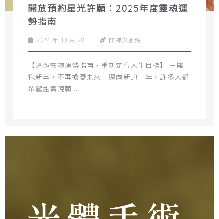
開放預約星光許願：2025年度靈魂運
勢指南
2024 年 10 月 28 日
開課與服務
【透過靈魂運勢指南，重新定位人生目標】 －擁
抱新年，不再擔憂未來－邁向新的一年，許多人都
希望能實現願 ...