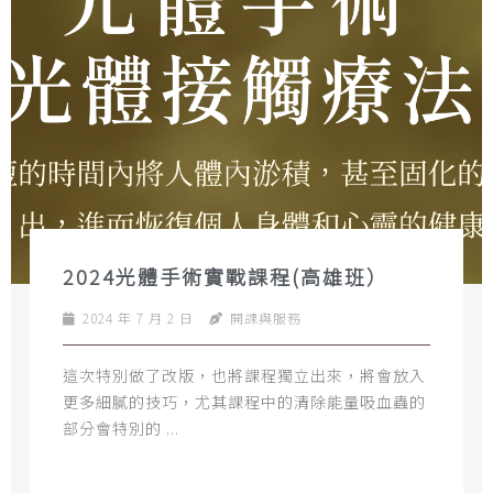
2024光體手術實戰課程(高雄班）
2024 年 7 月 2 日
開課與服務
這次特別做了改版，也將課程獨立出來，將會放入
更多細膩的技巧，尤其課程中的清除能量吸血蟲的
部分會特別的 ...