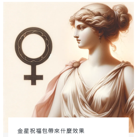
金星祝福包帶來什麼效果