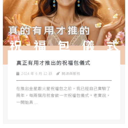
真正有用才推出的祝福包儀式
2024 年 6 月 12 日
開課與服務
​在推出金星跟火星祝福包之前，我已經自己實驗了
兩年，每兩個月就會做一次祝福包儀式。​老實說，
一開始真 ...