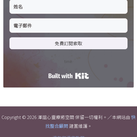
免費訂閱索取
time.
Built with Kit
Copyright © 2026 澤誼心靈療癒空間 保留一切權利。／本網站由
快
找整合顧問
建置維護。