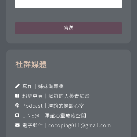
寄送
社群媒體
寫作｜姊妹淘專欄
粉絲專頁｜澤誼的人蔘青紅燈
Podcast｜澤誼的暢談心室
LINE@｜澤誼心靈療癒空間
電子郵件｜
cocoping011@gmail.com