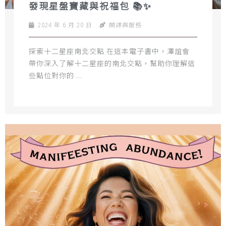
發現星盤寶藏與祝福包 📚✨
2024 年 6 月 20 日
開課與服務
探索十二星座南北交點 在這本電子書中，澤誼會
帶你深入了解十二星座的南北交點，幫助你理解這
些點位對你的 ...