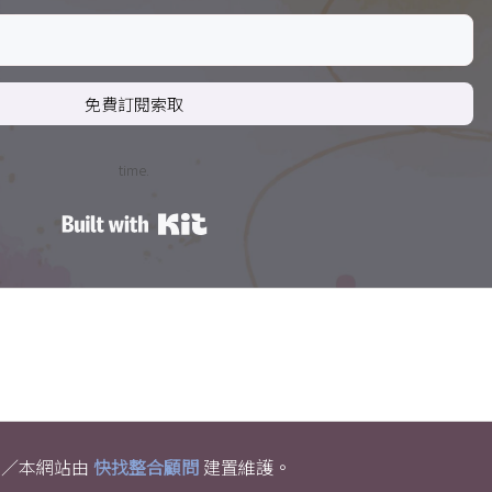
免費訂閱索取
time.
Built with Kit
權利。／本網站由
快找整合顧問
建置維護。