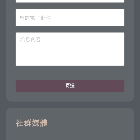
寄送
社群媒體