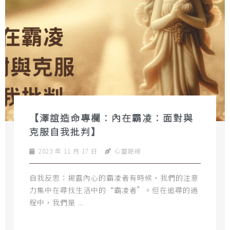
【澤誼造命專欄：內在霸凌：面對與
克服自我批判】
2023 年 11 月 17 日
心靈路線
自我反思：揭露內心的霸凌者有時候，我們的注意
力集中在尋找生活中的“霸凌者”。但在追尋的過
程中，我們是 ...