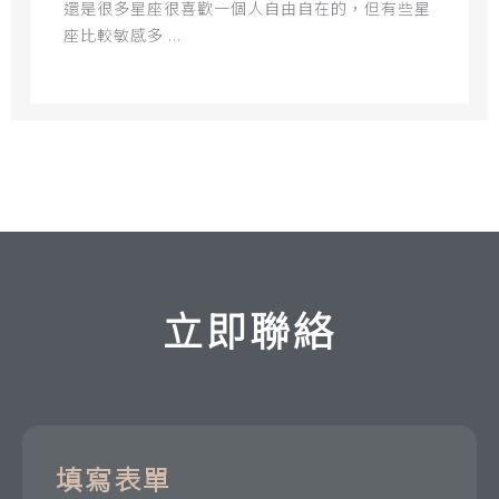
還是很多星座很喜歡一個人自由自在的，但有些星
座比較敏感多 ...
立即聯絡
填寫表單