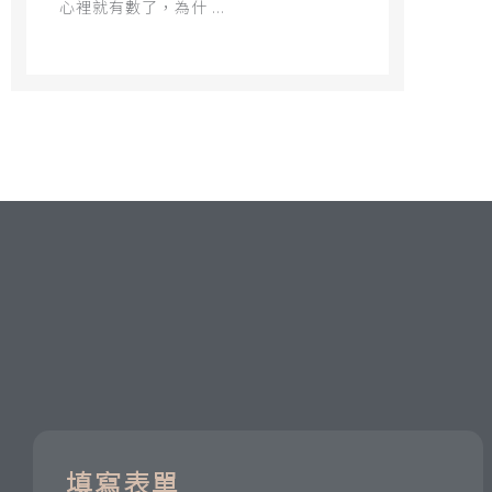
心裡就有數了，為什 ...
填寫表單