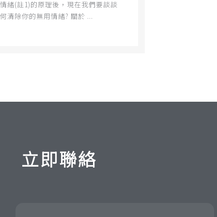
情緒(註1)的原理後，現在我們要談談
何清除你的無用情緒? 關於 ...
立即聯絡