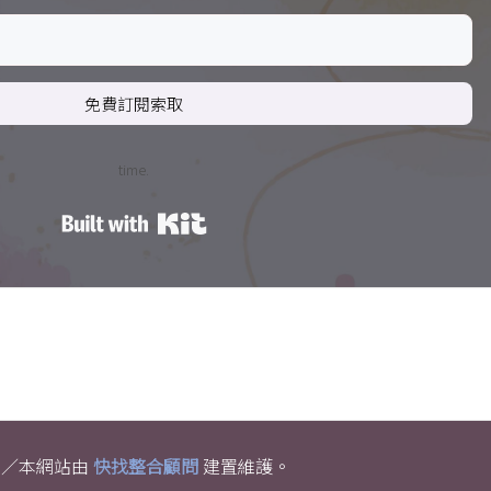
免費訂閱索取
time.
Built with Kit
權利。／本網站由
快找整合顧問
建置維護。