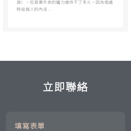
誤），但其實外表的魔力維持不了多久，因為相處
時這個人的內涵 ...
立即聯絡
填寫表單